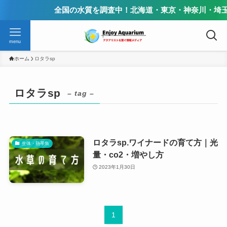
全国の水質を調査中！北海道・東京・神奈川・埼玉
menu
ホーム
ロタラsp
ロタラsp
– tag –
ロタラsp.ワイナードの育て方｜光
生体・熱帯魚
量・co2・増やし方
2023年1月30日
1