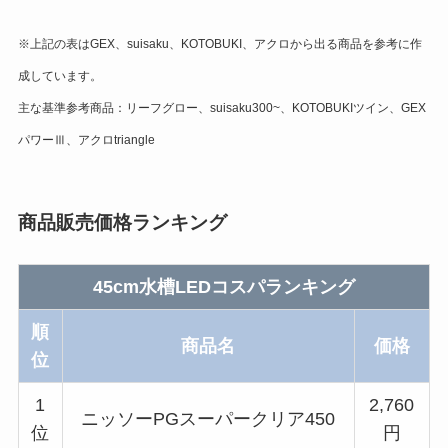
※上記の表はGEX、suisaku、KOTOBUKI、アクロから出る商品を参考に作
成しています。
主な基準参考商品：リーフグロー、suisaku300~、KOTOBUKIツイン、GEX
パワーⅢ、アクロtriangle
商品販売価格ランキング
45cm水槽LEDコスパランキング
順
商品名
価格
位
1
2,760
ニッソーPGスーパークリア450
位
円