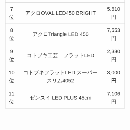
7
5,610
アクロOVAL LED450 BRIGHT
位
円
8
7,553
アクロTriangle LED 450
位
円
9
2,380
コトブキ工芸 フラットLED
位
円
10
コトブキフラットLED スーパー
3,000
位
スリム4052
円
11
7,106
ゼンスイ LED PLUS 45cm
位
円