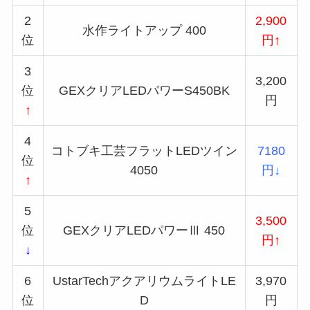
2
2,900
水作ライトアップ 400
位
円↑
3
3,200
位
GEXクリアLEDパワーS450BK
円
↑
4
コトブキ工芸フラットLEDツイン
7180
位
4050
円↓
↑
5
3,500
位
GEXクリアLEDパワーⅢ 450
円↑
↓
6
UstarTechアクアリウムライトLE
3,970
位
D
円