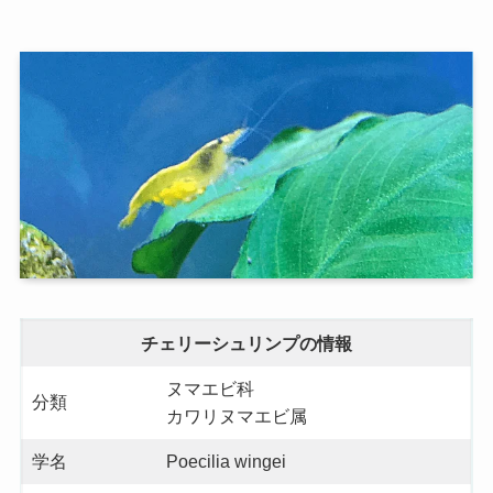
チェリーシュリンプの情報
ヌマエビ科
分類
カワリヌマエビ属
学名
Poecilia wingei