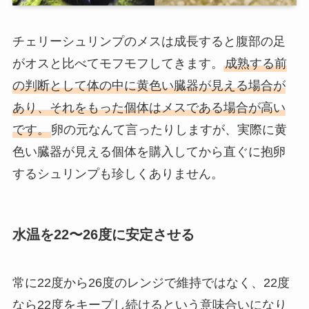
チェリーシュリンプのメスは成長すると腹部の足
がオスと比べてモフモフしてきます。
成熟する前
の判断として体の中に黄色い臓器が見える場合が
あり、それをもった個体はメスである場合が高い
です。
卵の元なんて言ったりしますが、実際に黄
色い臓器が見える個体を購入してから直ぐに抱卵
するシュリンプも珍しくありません。
水温を22〜26度に安定させる
常に22度から26度のレンジで維持ではなく、22度
なら22度をキープし続けるという意味合いになり