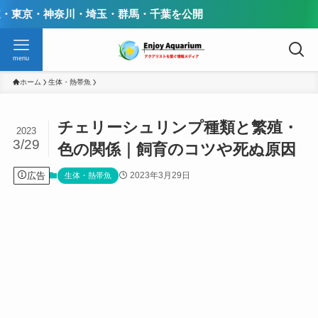
川・埼玉・群馬・千葉を公開
menu
ホーム
生体・熱帯魚
チェリーシュリンプ種類と繁殖・
2023
3/29
色の関係｜飼育のコツや死ぬ原因
広告
2023年3月29日
生体・熱帯魚