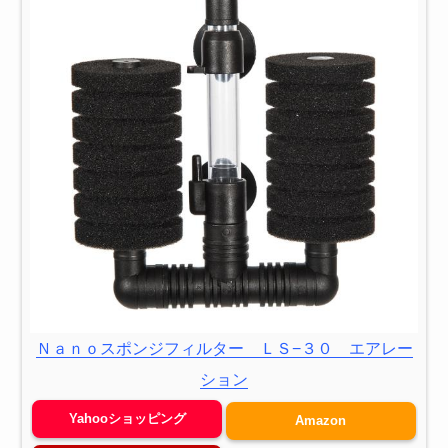
Ｎａｎｏスポンジフィルター ＬＳ−３０ エアレー
ション
Yahooショッピング
Amazon