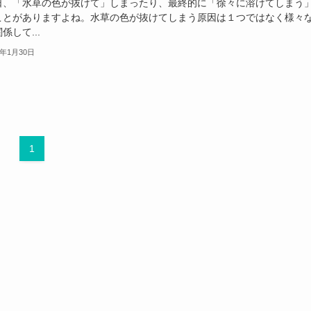
日、「水草の色が抜けて」しまったり、最終的に「徐々に溶けてしまう
ことがありますよね。水草の色が抜けてしまう原因は１つではなく様々
係して...
3年1月30日
1