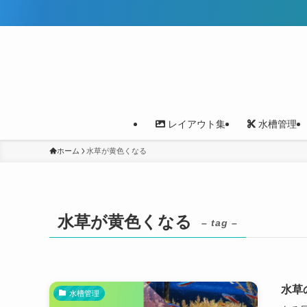
レイアウト集
水槽管理
ホーム
水草が黄色くなる
水草が黄色くなる
– tag –
水草
水槽管理