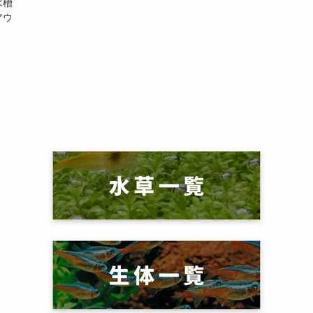
水槽
アウ