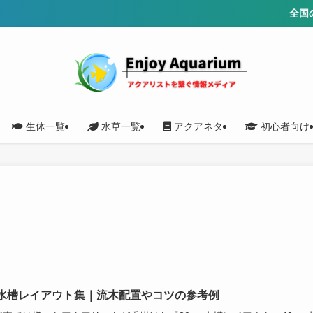
全国の水
生体一覧
水草一覧
アクアネタ
初心者向け
水槽レイアウト集｜流木配置やコツの参考例