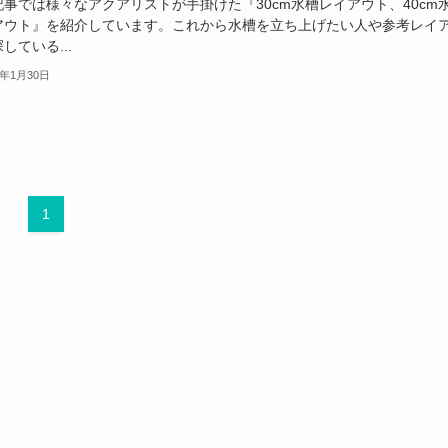
記事では様々なアクアリストが手掛けた『30cm水槽レイアウト、40cm
アウト』を紹介しています。これから水槽を立ち上げたい人や参考レイ
している...
3年1月30日
1