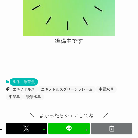
準備中です
生体・熱帯魚
エキノドルス
エキノドルスグリーンフレーム
中景水草
中景草
後景水草
よかったらシェアしてね！