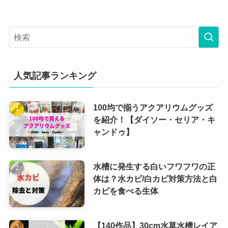
人気記事ランキング
100均で揃うアクアリウムグッズ
を紹介！【ダイソー・セリア・キ
ャンドゥ】
水槽に発生する白いフワフワの正
体は？水カビ/白カビ対策方法と白
カビを食べる生体
【140作品】30cm水草水槽レイア