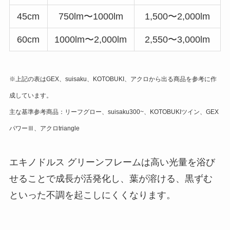
45cm
750lm〜1000lm
1,500〜2,000lm
60cm
1000lm〜2,000lm
2,550〜3,000lm
※上記の表はGEX、suisaku、KOTOBUKI、アクロから出る商品を参考に作
成しています。
主な基準参考商品：リーフグロー、suisaku300~、KOTOBUKIツイン、GEX
パワーⅢ、アクロtriangle
エキノドルス グリーンフレームは高い光量を浴び
せることで成長が活発化し、葉が溶ける、黒ずむ
といった不調を起こしにくくなります。