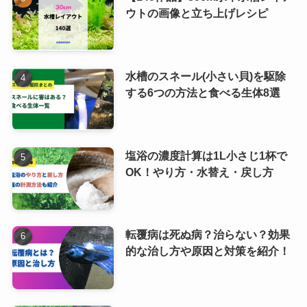
ウトの画像と立ち上げレシピ
水槽のスネール(小さい貝)を駆除
する6つの方法と食べる生体8選
塩浴の濃度計算は1L小さじ1杯で
OK！やり方・水替え・戻し方
転覆病は死ぬ病？治らない？効果
的な治し方や原因と対策を紹介！