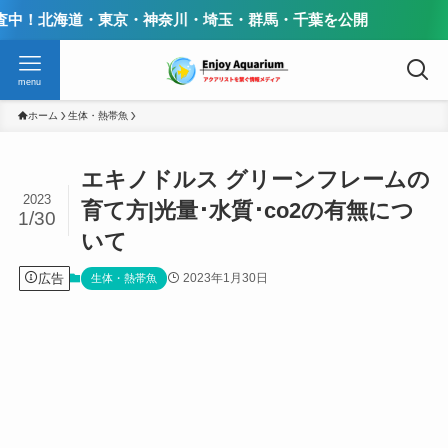
道・東京・神奈川・埼玉・群馬・千葉を公開
menu
ホーム
生体・熱帯魚
エキノドルス グリーンフレームの
2023
育て方|光量･水質･co2の有無につ
1/30
いて
広告
2023年1月30日
生体・熱帯魚