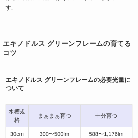
す。
エキノドルス グリーンフレームの育てる
コツ
エキノドルス グリーンフレームの必要光量に
ついて
水槽規
まぁまぁ育つ
十分育つ
格
30cm
300〜500lm
588〜1,176lm