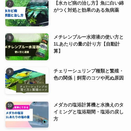
【水カビ病の治し方】魚に白い綿
がつく対処と効果のある魚病薬
メチレンブルー水溶液の使い方と
1Lあたりの量の計り方【自動計
算】
チェリーシュリンプ種類と繁殖・
色の関係｜飼育のコツや死ぬ原因
メダカの塩浴計算機と水換えのタ
イミングと塩浴期間・塩浴の戻し
方