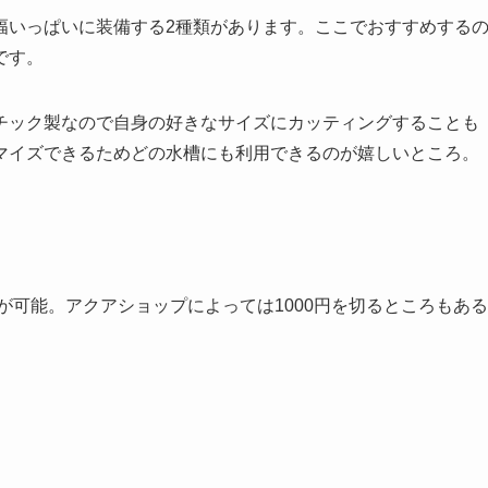
幅いっぱいに装備する2種類があります。ここでおすすめする
です。
チック製なので自身の好きなサイズにカッティングすることも
マイズできるためどの水槽にも利用できるのが嬉しいところ。
が可能。アクアショップによっては1000円を切るところもある