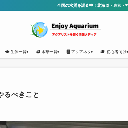
全国の水質を調査中！北海道・東京・神奈川・埼玉・群馬・
生体一覧
水草一覧
アクアネタ
初心者向け
やるべきこと