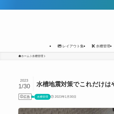
レイアウト集
水槽管理
ホーム
水槽管理
2023
水槽地震対策でこれだけは
1/30
広告
2023年1月30日
水槽管理