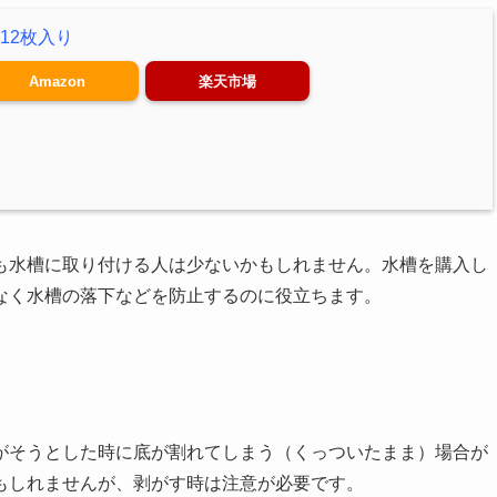
極 12枚入り
Amazon
楽天市場
も水槽に取り付ける人は少ないかもしれません。水槽を購入し
なく水槽の落下などを防止するのに役立ちます。
がそうとした時に底が割れてしまう（くっついたまま）場合が
もしれませんが、剥がす時は注意が必要です。