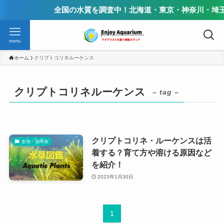
全国の水質を調査中！北海道・東京・神奈川・埼玉
menu
ホーム
クリプトコリネルーケンス
クリプトコリネルーケンス
– tag –
クリプトコリネ・ルーケンスは活
生体・熱帯魚
着する？育て方や溶ける原因など
を紹介！
2023年1月30日
1