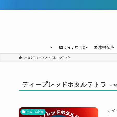
レイアウト集
水槽管理
ホーム
ディープレッドホタルテトラ
ディープレッドホタルテトラ
– t
ディ
生体・熱帯魚