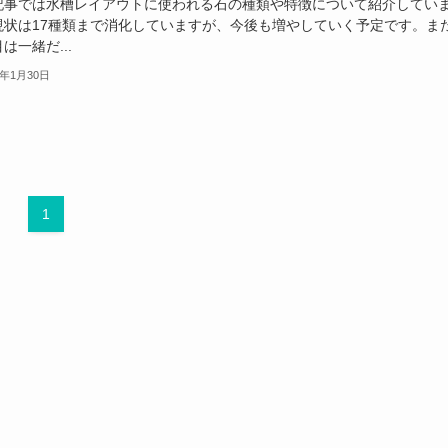
記事では水槽レイアウトに使われる石の種類や特徴について紹介してい
現状は17種類まで消化していますが、今後も増やしていく予定です。ま
は一緒だ...
3年1月30日
1