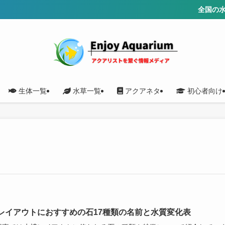
全国の水質を
生体一覧
水草一覧
アクアネタ
初心者向け
レイアウトにおすすめの石17種類の名前と水質変化表