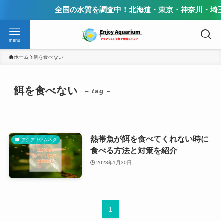
全国の水質を調査中！北海道・東京・神奈川・埼玉
menu
ホーム
餌を食べない
餌を食べない
– tag –
熱帯魚が餌を食べてくれない時に
アクアリウムネタ
食べる方法と対策を紹介
2023年1月30日
1