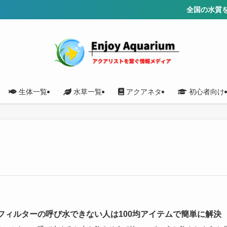
全国の水質を調
生体一覧
水草一覧
アクアネタ
初心者向け
フィルターの呼び水できない人は100均アイテムで簡単に解決