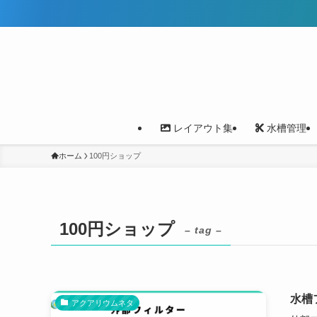
レイアウト集
水槽管理
ホーム
100円ショップ
100円ショップ
– tag –
水槽
アクアリウムネタ