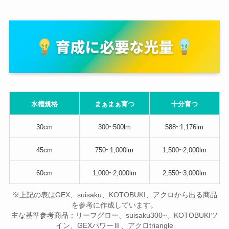
水槽規格
まぁまぁ育つ
十分育つ
30cm
300~500lm
588~1,176lm
45cm
750~1,000lm
1,500~2,000lm
60cm
1,000~2,000lm
2,550~3,000lm
※上記の表はGEX、suisaku、KOTOBUKI、アクロから出る商品
を参考に作成しています。
主な基準参考商品：リーフグロー、suisaku300~、KOTOBUKIツ
イン、GEXパワーⅢ、アクロtriangle