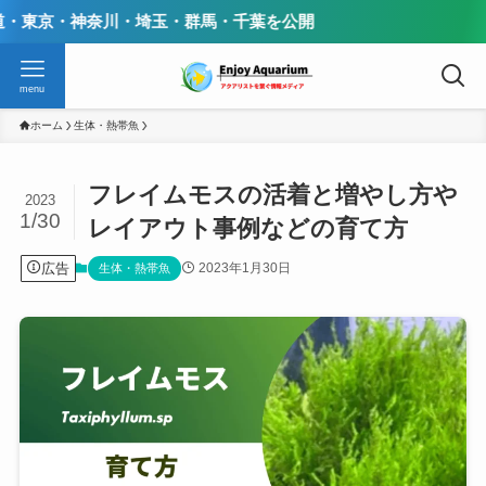
川・埼玉・群馬・千葉を公開
menu
ホーム
生体・熱帯魚
フレイムモスの活着と増やし方や
2023
1/30
レイアウト事例などの育て方
広告
2023年1月30日
生体・熱帯魚