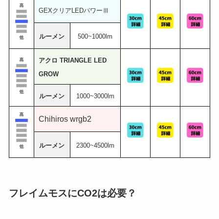
GEXクリアLEDパワーⅢ
ルーメン
500~1000lm
アクロ TRIANGLE LED
GROW
ルーメン
1000~3000lm
Chihiros wrgb2
ルーメン
2300~4500lm
フレイムモスにCO2は必要？