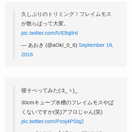
久しぶりのトリミング！フレイムモス
が散らばって大変。
pic.twitter.com/lVEltqtiHi
— あおき (@aOkI_0_6)
September 19,
2016
寝そべってみた(:3_ヽ)_
30cmキューブ水槽のフレイムモスやば
くないですか(笑)アフロじゃん(笑)
pic.twitter.com/Pzoj4PSlqZ