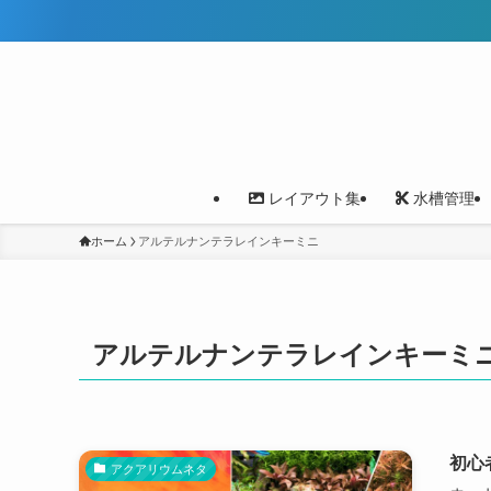
レイアウト集
水槽管理
ホーム
アルテルナンテラレインキーミニ
アルテルナンテラレインキーミ
初心
アクアリウムネタ