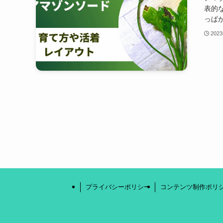
表的
っぱが
202
プライバシーポリシー
コンテンツ制作ポリ