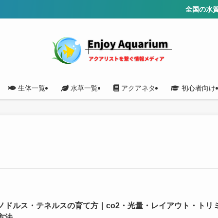
全国の水質を調
生体一覧
水草一覧
アクアネタ
初心者向け
ノドルス・テネルスの育て方｜co2・光量・レイアウト・トリ
方法