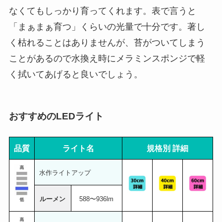
なくてもしっかり育ってくれます。表で言うと
「まぁまぁ育つ」くらいの光量で十分です。著し
く枯れることはありませんが、苔がついてしまう
ことがあるので水換え時にメラミンスポンジで軽
く拭いてあげると良いでしょう。
おすすめのLEDライト
品質
ライト名
規格別 詳細
水作ライトアップ
ルーメン
588〜936lm