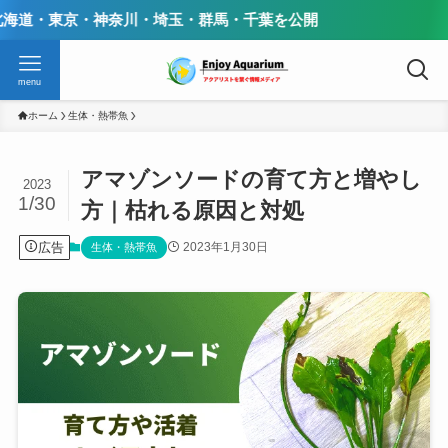
神奈川・埼玉・群馬・千葉を公開
menu
ホーム
生体・熱帯魚
アマゾンソードの育て方と増やし
2023
1/30
方｜枯れる原因と対処
広告
2023年1月30日
生体・熱帯魚