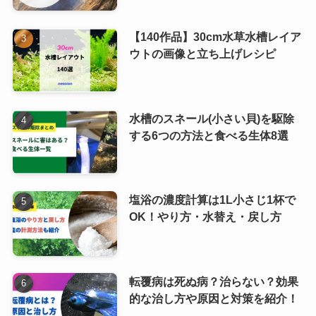
【140作品】30cm水草水槽レイア
ウトの画像と立ち上げレシピ
水槽のスネール(小さい貝)を駆除
する6つの方法と食べる生体8選
塩浴の濃度計算は1L小さじ1杯で
OK！やり方・水替え・戻し方
転覆病は死ぬ病？治らない？効果
的な治し方や原因と対策を紹介！