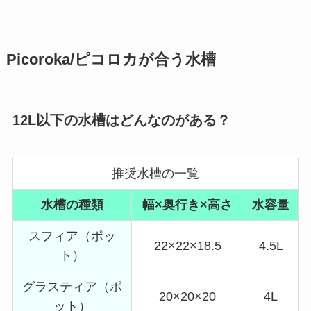
Picoroka/ピコロカが合う水槽
12L以下の水槽はどんなのがある？
推奨水槽の一覧
水槽の種類
幅×奥行き×高さ
水容量
スフィア（ポッ
22×22×18.5
4.5L
ト）
グラスティア（ポ
20×20×20
4L
ット）