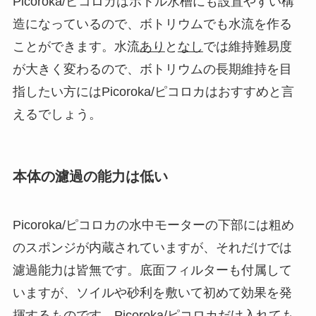
Picoroka/ピコロカはボトル水槽にも設置やすい構
造になっているので、ボトリウムでも水流を作る
ことができます。水流
あり
と
なし
では維持難易度
が大きく変わるので、
ボトリウムの長期維持を目
指したい方にはPicoroka/ピコロカはおすすめ
と言
えるでしょう。
本体の濾過の能力は低い
Picoroka/ピコロカの水中モーターの下部には粗め
のスポンジが内蔵されていますが、それだけでは
濾過能力は皆無です。底面フィルターも付属して
いますが、ソイルや砂利を敷いて初めて効果を発
揮するものです。Picoroka/ピコロカだけ入れても