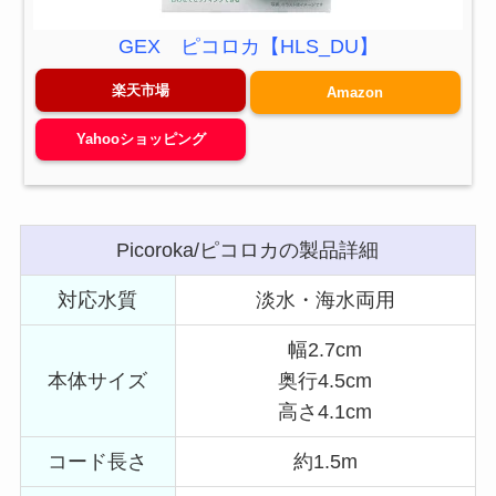
GEX ピコロカ【HLS_DU】
楽天市場
Amazon
Yahooショッピング
Picoroka/ピコロカの製品詳細
対応水質
淡水・海水両用
幅2.7cm
本体サイズ
奥行4.5cm
高さ4.1cm
コード長さ
約1.5m