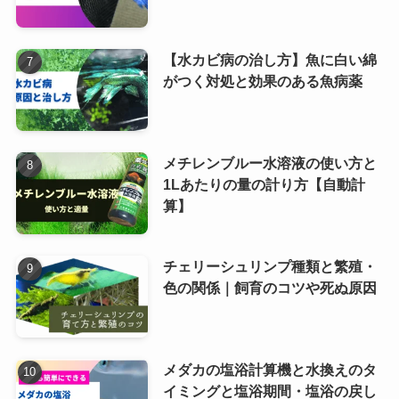
【水カビ病の治し方】魚に白い綿
がつく対処と効果のある魚病薬
メチレンブルー水溶液の使い方と
1Lあたりの量の計り方【自動計
算】
チェリーシュリンプ種類と繁殖・
色の関係｜飼育のコツや死ぬ原因
メダカの塩浴計算機と水換えのタ
イミングと塩浴期間・塩浴の戻し