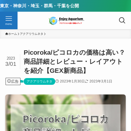
・埼玉・群馬・千葉を公開
menu
ホーム
アクアリウムネタ
Picoroka/ピコロカの価格は高い？
2023
商品詳細とレビュー・レイアウト
3/01
を紹介【GEX新商品】
広告
2023年1月30日
2023年3月1日
アクアリウムネタ