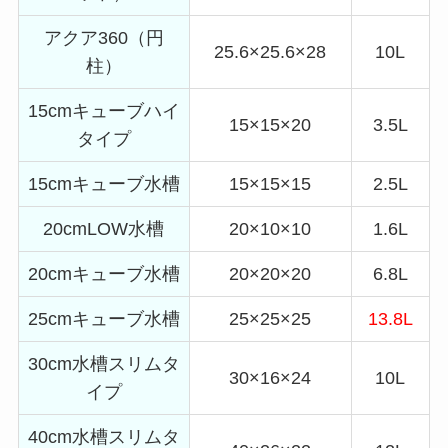
アクア360（円
25.6×25.6×28
10L
柱）
15cmキューブハイ
15×15×20
3.5L
タイプ
15cmキューブ水槽
15×15×15
2.5L
20cmLOW水槽
20×10×10
1.6L
20cmキューブ水槽
20×20×20
6.8L
25cmキューブ水槽
25×25×25
13.8L
30cm水槽スリムタ
30×16×24
10L
イプ
40cm水槽スリムタ