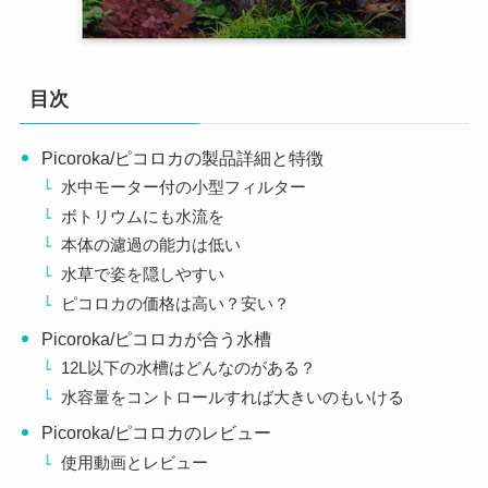
目次
Picoroka/ピコロカの製品詳細と特徴
水中モーター付の小型フィルター
ボトリウムにも水流を
本体の濾過の能力は低い
水草で姿を隠しやすい
ピコロカの価格は高い？安い？
Picoroka/ピコロカが合う水槽
12L以下の水槽はどんなのがある？
水容量をコントロールすれば大きいのもいける
Picoroka/ピコロカのレビュー
使用動画とレビュー