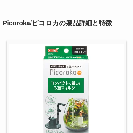
Picoroka/ピコロカの製品詳細と特徴