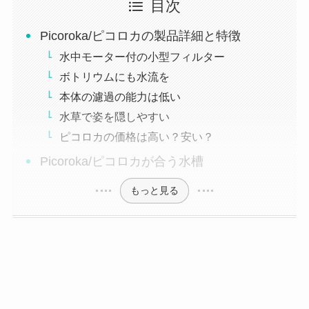
目次
Picoroka/ピコロカの製品詳細と特徴
水中モーター付の小型フィルター
ボトリウムにも水流を
本体の濾過の能力は低い
水草で姿を隠しやすい
ピコロカの価格は高い？安い？
Picoroka/ピコロカが合う水槽
もっと見る