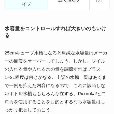
40×26×22
12L
イプ
水容量をコントロールすれば大きいのもいけ
る
25cmキューブ水槽になると単純な水容量はメーカ
ーの目安をオーバーしてしまう。しかし、ソイル
の入れる量や入れる水の量を調節すればプラス
1~2L程度は何とかなる。上記の水槽一覧はあくま
で一例を抑えた内容になるので、これに該当しな
いボトル水槽ももちろん存在する。Picoroka/ピコ
ロカを使用することを目的とするなら水容量はし
っかり把握しておこう。