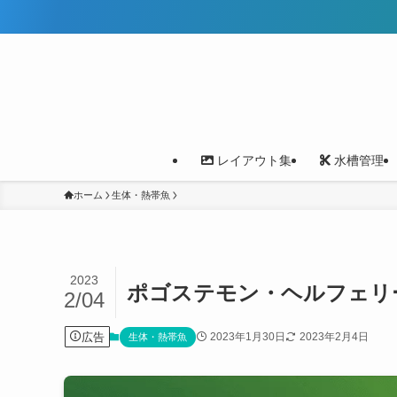
全国の水
レイアウト集
水槽管理
ホーム
生体・熱帯魚
2023
ポゴステモン・ヘルフェリ
2/04
広告
2023年1月30日
2023年2月4日
生体・熱帯魚