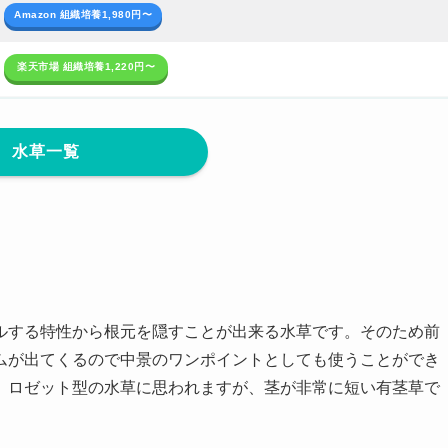
Amazon 組織培養1,980円〜
楽天市場 組織培養1,220円〜
水草一覧
ルする特性から根元を隠すことが出来る水草です。そのため前
ムが出てくるので中景のワンポイントとしても使うことができ
、ロゼット型の水草に思われますが、茎が非常に短い有茎草で