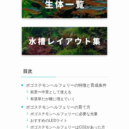
目次
ポゴステモンヘルフェリーの特徴と育成条件
前景〜中景として使える
有茎草だが横に増えていく
ポゴステモンヘルフェリーの育て方
ポゴステモンヘルフェリーに必要な光量
おすすめのLEDライト
ポゴステモンヘルフェリーはCO2があった方