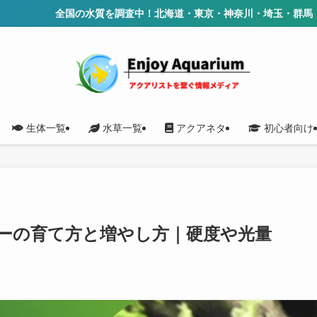
質を調査中！北海道・東京・神奈川・埼玉・群馬・千葉を公開
生体一覧
水草一覧
アクアネタ
初心者向け
ーの育て方と増やし方｜硬度や光量