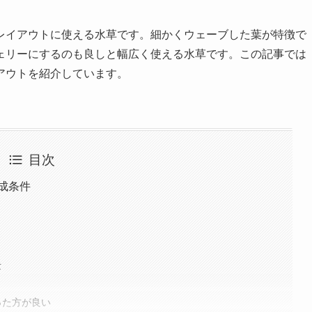
レイアウトに使える水草です。細かくウェーブした葉が特徴で
ェリーにするのも良しと幅広く使える水草です。この記事では
アウトを紹介しています。
目次
成条件
量
った方が良い