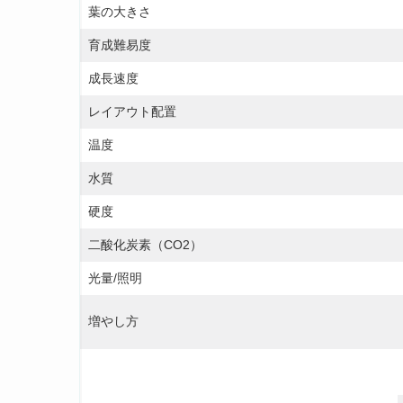
葉の大きさ
育成難易度
成長速度
レイアウト配置
温度
水質
硬度
二酸化炭素（CO2）
光量/照明
増やし方