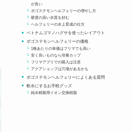
が良い
ポゴステモンヘルフェリーの増やし方
硬度の高い水質を好む
ヘルフェリーの水上育成の仕方
ベトナムゴマノハグサを使ったレイアウト
ポゴステモンヘルフェリーの価格
1株あたりの単価はフリマでも高い
安く良いものなら培養カップ
フリマアプリでの購入は注意
アクアショップは穴場があるかも
ポゴステモンヘルフェリーによくある質問
軟水にするお手軽グッズ
純水精製用イオン交換樹脂