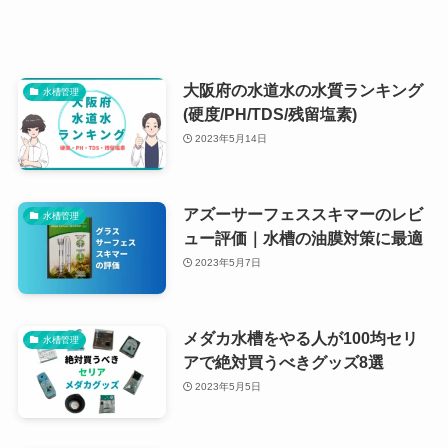
大阪府の水道水の水質ランキング
水槽管理
(硬度/PH/TDS/残留塩素)
2023年5月14日
アズーサーフェススキマーのレビ
水槽管理
ュー評価｜水槽の油膜対策に最適
2023年5月7日
メダカ水槽をやる人が100均セリ
水槽管理
アで絶対買うべきグッズ8選
2023年5月5日