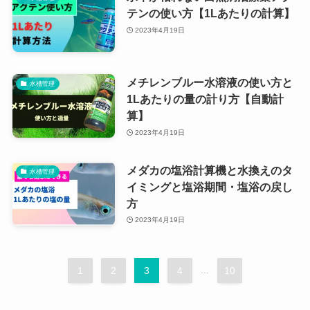
テンの使い方【1Lあたりの計算】
2023年4月19日
メチレンブルー水溶液の使い方と
水槽管理
1Lあたりの量の計り方【自動計
算】
2023年4月19日
メダカの塩浴計算機と水換えのタ
水槽管理
イミングと塩浴期間・塩浴の戻し
方
2023年4月19日
1
2
3
4
...
10