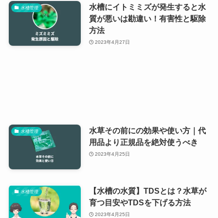
水槽にイトミミズが発生すると水
水槽管理
質が悪いは勘違い！有害性と駆除
方法
2023年4月27日
水草その前にの効果や使い方｜代
水槽管理
用品より正規品を絶対使うべき
2023年4月25日
【水槽の水質】TDSとは？水草が
水槽管理
育つ目安やTDSを下げる方法
2023年4月25日