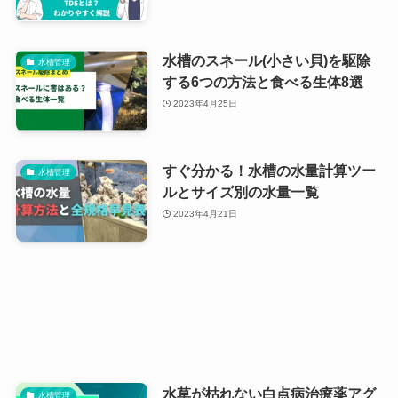
水槽のスネール(小さい貝)を駆除
水槽管理
する6つの方法と食べる生体8選
2023年4月25日
すぐ分かる！水槽の水量計算ツー
水槽管理
ルとサイズ別の水量一覧
2023年4月21日
水草が枯れない白点病治療薬アグ
水槽管理