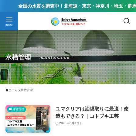
全国の水質を調査中！北海道・東京・神奈川・埼玉・群馬・
menu
水槽管理
– maintenance –
ホーム
水槽管理
ユマクリアは油膜取りに最適！改
水槽管理
造もできる？｜コトブキ工芸
2023年6月17日