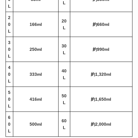
L
L
2
20
0
166ml
約660ml
L
L
3
30
0
250ml
約990ml
L
L
4
40
0
333ml
約1,320ml
L
L
5
50
0
416ml
約1,650ml
L
L
6
60
0
500ml
約2,000ml
L
L