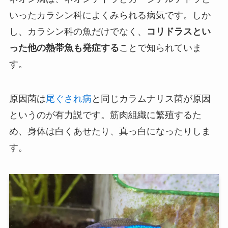
いったカラシン科によくみられる病気です。しか
し、カラシン科の魚だけでなく、
コリドラスとい
った他の熱帯魚も発症する
ことで知られていま
す。
原因菌は
尾ぐされ病
と同じカラムナリス菌が原因
というのが有力説です。筋肉組織に繁殖するた
め、身体は白くあせたり、真っ白になったりしま
す。