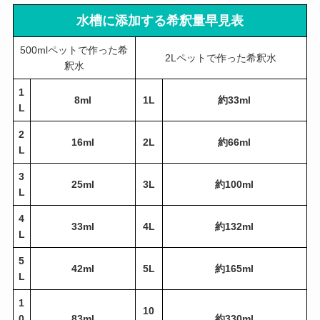
水槽に添加する希釈量早見表
500mlペットで作った希
2Lペットで作った希釈水
釈水
1
8ml
1L
約33ml
L
2
16ml
2L
約66ml
L
3
25ml
3L
約100ml
L
4
33ml
4L
約132ml
L
5
42ml
5L
約165ml
L
1
10
0
83ml
約330ml