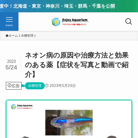
・東京・神奈川・埼玉・群馬・千葉を公開
menu
ホーム
水槽管理
ネオン病の原因や治療方法と効果
2023
のある薬【症状を写真と動画で紹
5/24
介】
広告
2023年5月24日
水槽管理