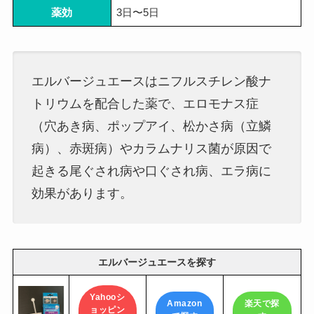
薬効
3日〜5日
エルバージュエースはニフルスチレン酸ナ
トリウムを配合した薬で、エロモナス症
（穴あき病、ポップアイ、松かさ病（立鱗
病）、赤斑病）やカラムナリス菌が原因で
起きる尾ぐされ病や口ぐされ病、エラ病に
効果があります。
エルバージュエースを探す
Yahooシ
Amazon
楽天で探
ョッピン