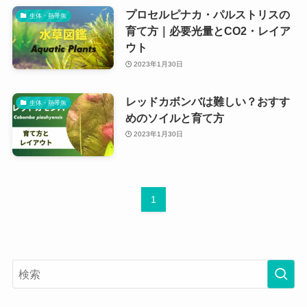
プロセルピナカ・パルストリスの
生体・熱帯魚
育て方｜必要光量とCO2・レイア
ウト
2023年1月30日
レッドカボンバは難しい？おすす
生体・熱帯魚
めのソイルと育て方
2023年1月30日
1