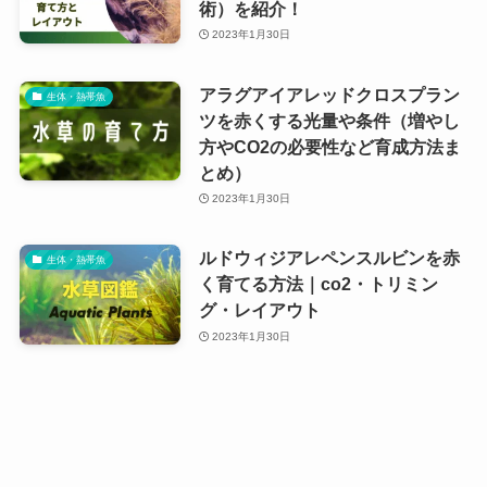
術）を紹介！
2023年1月30日
アラグアイアレッドクロスプラン
生体・熱帯魚
ツを赤くする光量や条件（増やし
方やCO2の必要性など育成方法ま
とめ）
2023年1月30日
ルドウィジアレペンスルビンを赤
生体・熱帯魚
く育てる方法｜co2・トリミン
グ・レイアウト
2023年1月30日