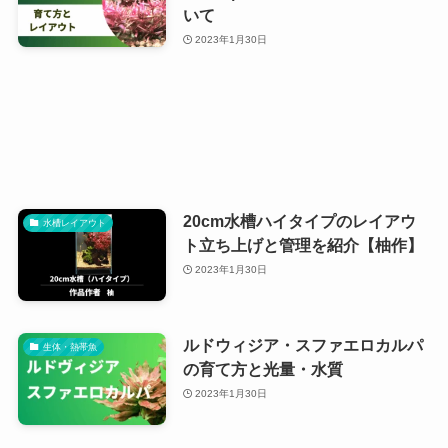
いて
2023年1月30日
20cm水槽ハイタイプのレイアウ
水槽レイアウト
ト立ち上げと管理を紹介【柚作】
2023年1月30日
ルドウィジア・スファエロカルパ
生体・熱帯魚
の育て方と光量・水質
2023年1月30日