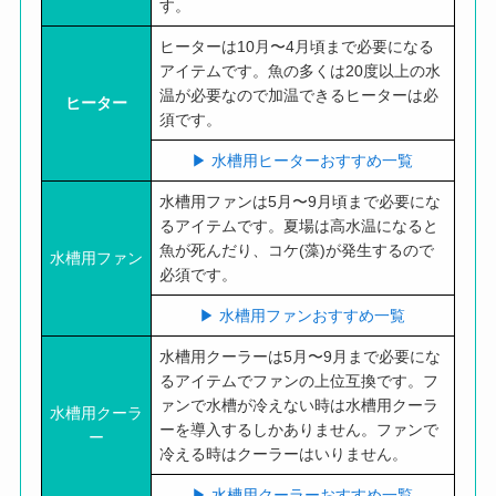
す。
ヒーターは10月〜4月頃まで必要になる
アイテムです。魚の多くは20度以上の水
温が必要なので加温できるヒーターは必
ヒーター
須です。
▶︎ 水槽用ヒーターおすすめ一覧
水槽用ファンは5月〜9月頃まで必要にな
るアイテムです。夏場は高水温になると
魚が死んだり、コケ(藻)が発生するので
水槽用ファン
必須です。
▶︎ 水槽用ファンおすすめ一覧
水槽用クーラーは5月〜9月まで必要にな
るアイテムでファンの上位互換です。フ
ァンで水槽が冷えない時は水槽用クーラ
水槽用クーラ
ーを導入するしかありません。ファンで
ー
冷える時はクーラーはいりません。
▶︎ 水槽用クーラーおすすめ一覧