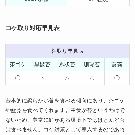
コケ取り対応早見表
苔取り早見表
茶ゴケ
黒髭苔
糸状苔
珊瑚苔
藍藻
◯
×
△
△
◯
基本的に柔らかい苔を食べる傾向にあり、茶ゴケ
や藍藻を食べてくれます。主食が苔というわけで
ないため、
豊富に餌がある環境下ではほとんど苔
は食べません。
コケ対策として導入するのであれ