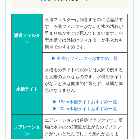
ろ過フィルターは飼育するのに必需品で
す。ろ過フィルターがないと水の汚れが
早まり魚がすぐに死んでしまいます。小
濾過フィルタ
型水槽では外掛けフィルターが手入れも
ー
簡単でおすすめです。
▶︎ 外掛けフィルターおすすめ一覧
水槽用のライトの明かりは人間で例える
と太陽のようなものです。水槽用ライト
がないと魚は健康的に育たず、綺麗な体
水槽ライト
色になりません。
▶︎ 15cm水槽ライトおすすめ一覧
▶︎ 20cm水槽ライトおすすめ一覧
エアレーションは通称ブクブクです。夏
エアレーショ
場は水中のco2濃度が上がるのでブクブ
ン
クがないと死んでしまう恐れがありま