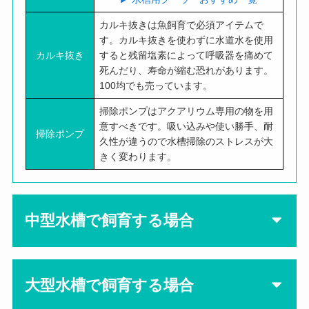
カルキ抜きは魚飼育で必須アイテムで
す。カルキ抜きを使わずに水道水を使用
カルキ抜き
すると残留塩素によって呼吸器を痛めて
死んだり、寿命が縮む恐れがあります。
100均でも売っています。
掃除ポンプはアクアリウム専用の物を用
意すべきです。吸い込みや使い勝手、耐
掃除ポンプ
久性が違うので水槽掃除のストレスが大
きく変わります。
中型水槽で飼育する場合
大型水槽で飼育する場合