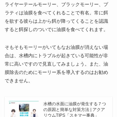
ライヤーテールモーリー、ブラックモーリー、プ
ラティは油膜を食べてくれることで有名。常に餌
を欲する彼らは上から餌が降ってくることを認識
すると餌探しのついでに油膜を食べてくれます。
そもそもモーリーがいてもなお油膜が消えない場
合は、水槽内にトラブルが起きている可能性が非
常に高いですので見直してみましょう。また、
油
膜除去のためにモーリー系を導入するのはお勧め
できません。
水槽の水面に油膜が発生する７つ
の原因と簡単な対策方法 | アクア
リウムTIPS「スキマー事典」