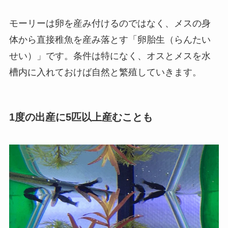
モーリーは卵を産み付けるのではなく、メスの身
体から直接稚魚を産み落とす「卵胎生（らんたい
せい）」です。条件は特になく、オスとメスを水
槽内に入れておけば自然と繁殖していきます。
1度の出産に5匹以上産むことも