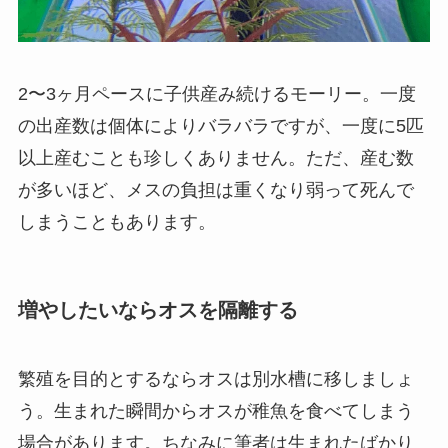
2〜3ヶ月ペースに子供産み続けるモーリー。一度
の出産数は個体によりバラバラですが、一度に5匹
以上産むことも珍しくありません。ただ、産む数
が多いほど、メスの負担は重くなり弱って死んで
しまうこともあります。
増やしたいならオスを隔離する
繁殖を目的とするならオスは別水槽に移しましょ
う。生まれた瞬間からオスが稚魚を食べてしまう
場合があります。ちなみに筆者は生まれたばかり