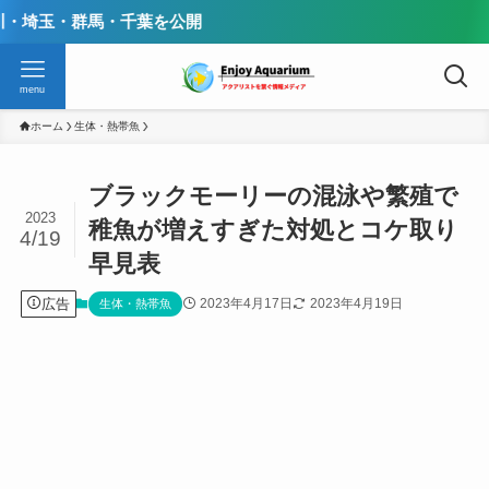
・千葉を公開
menu
ホーム
生体・熱帯魚
ブラックモーリーの混泳や繁殖で
2023
稚魚が増えすぎた対処とコケ取り
4/19
早見表
広告
2023年4月17日
2023年4月19日
生体・熱帯魚