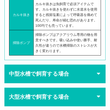
カルキ抜きは魚飼育で必須アイテムで
す。カルキ抜きを使わずに水道水を使用
カルキ抜き
すると残留塩素によって呼吸器を痛めて
死んだり、寿命が縮む恐れがあります。
100均でも売っています。
掃除ポンプはアクアリウム専用の物を用
意すべきです。吸い込みや使い勝手、耐
掃除ポンプ
久性が違うので水槽掃除のストレスが大
きく変わります。
中型水槽で飼育する場合
大型水槽で飼育する場合