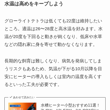
水温は高めをキープしよう
グローライトテトラは低くても22度は維持したい
ところ。適温は26〜28度と高水温を好みます。水
温が20度を下回ると動きが鈍くなり、低床や水草
などの隠れ家に身を寄せて動かなくなります。
長期的な飼育は難しくなり、病気を発病してしま
うリスクもあるため、気温が下がる10月以降を目
安にヒーターの導入もしくは室内の温度を高くす
るといった工夫が必要です。
あわせて読みたい
水槽ヒーター小型おすすめ11選！