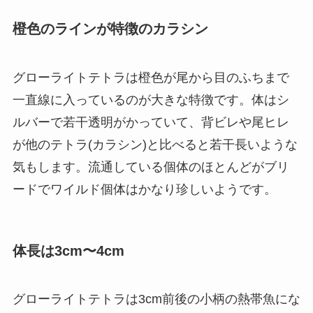
橙色のラインが特徴のカラシン
グローライトテトラは橙色が尾から目のふちまで
一直線に入っているのが大きな特徴です。体はシ
ルバーで若干透明がかっていて、背ビレや尾ヒレ
が他のテトラ(カラシン)と比べると若干長いような
気もします。流通している個体のほとんどがブリ
ードでワイルド個体はかなり珍しいようです。
体長は3cm〜4cm
グローライトテトラは3cm前後の小柄の熱帯魚にな