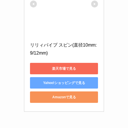
リリィパイプ スピン(直径10mm:
9/12mm)
楽天市場で見る
Yahoo!ショッピングで見る
Amazonで見る