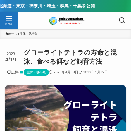
奈川・埼玉・群馬・千葉を公開
menu
ホーム
生体・熱帯魚
グローライトテトラの寿命と混
2023
4/19
泳、食べる餌など飼育方法
広告
2023年4月18日
2023年4月19日
生体・熱帯魚