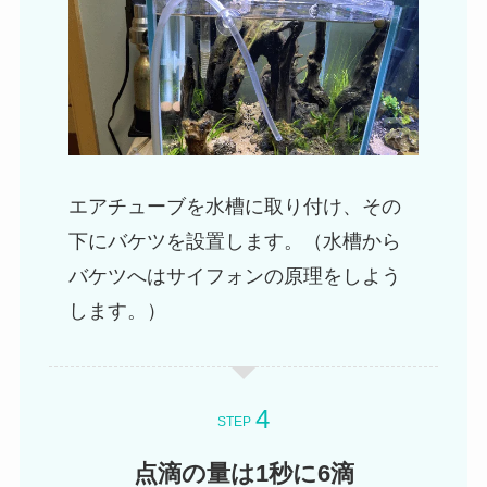
エアチューブを水槽に取り付け、その
下にバケツを設置します。（水槽から
バケツへはサイフォンの原理をしよう
します。）
STEP
点滴の量は1秒に6滴