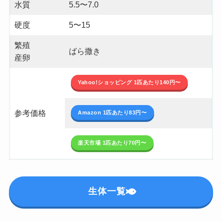
水質
5.5〜7.0
硬度
5〜15
繁殖
ばら撒き
産卵
Yahoo!ショッピング 1匹あたり140円〜
参考価格
Amazon 1匹あたり83円〜
楽天市場 1匹あたり70円〜
生体一覧