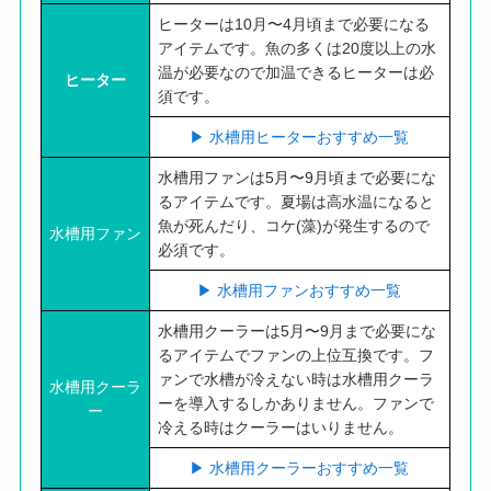
ヒーターは10月〜4月頃まで必要になる
アイテムです。魚の多くは20度以上の水
温が必要なので加温できるヒーターは必
ヒーター
須です。
▶︎ 水槽用ヒーターおすすめ一覧
水槽用ファンは5月〜9月頃まで必要にな
るアイテムです。夏場は高水温になると
魚が死んだり、コケ(藻)が発生するので
水槽用ファン
必須です。
▶︎ 水槽用ファンおすすめ一覧
水槽用クーラーは5月〜9月まで必要にな
るアイテムでファンの上位互換です。フ
ァンで水槽が冷えない時は水槽用クーラ
水槽用クーラ
ーを導入するしかありません。ファンで
ー
冷える時はクーラーはいりません。
▶︎ 水槽用クーラーおすすめ一覧