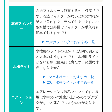
ろ過フィルターは飼育するのに必需品で
す。ろ過フィルターがないと水の汚れが
早まり魚がすぐに死んでしまいます。小
濾過フィルタ
型水槽では外掛けフィルターが手入れも
ー
簡単でおすすめです。
▶︎ 外掛けフィルターおすすめ一覧
水槽用のライトの明かりは人間で例える
と太陽のようなものです。水槽用ライト
がないと魚は健康的に育たず、綺麗な体
水槽ライト
色になりません。
▶︎ 15cm水槽ライトおすすめ一覧
▶︎ 20cm水槽ライトおすすめ一覧
エアレーションは通称ブクブクです。夏
エアレーショ
場は水中のco2濃度が上がるのでブクブ
ン
クがないと死んでしまう恐れがありま
す。