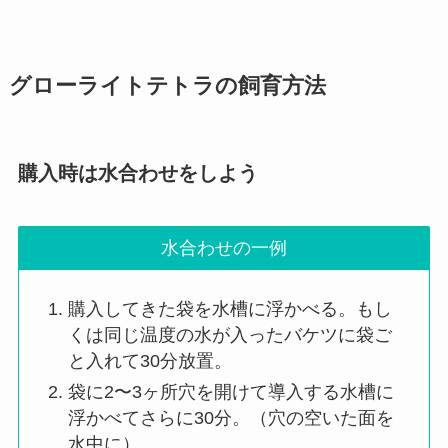
グローライトテトラの飼育方法
購入時は水合わせをしよう
水合わせの一例
購入してきた袋を水槽に浮かべる。もし
くは同じ温度の水が入ったバケツに袋ご
と入れて30分放置。
袋に2〜3ヶ所穴を開けて導入する水槽に
浮かべてさらに30分。（穴の空いた面を
水中に）